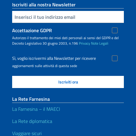
Iscriviti alla nostra Newsletter
Inserisci la tua email
Accettazione GDPR
Autorizzo il trattamento dei miei dati personali ai sensi del GDPR e del
Decreto Legislativo 30 giugno 2003, n.196
Privacy
Note Legali
Sì, voglio iscrivermi alla Newsletter per ricevere
aggiornamenti sulle attività di questa sede
La Rete Farnesina
La Farnesina – il MAECI
La Rete diplomatica
Viaggiare sicuri