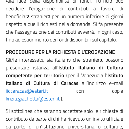
Alla luce della disponibilità di fondi, l’Ufficio può
decidere l’erogazione di contributi a favore di
beneficiarɜ stranierɜ per un numero inferiore di giorni
rispetto a quelli richiesti nella domanda. Si fa presente
che l’assegnazione dei contributi avverrà, in ogni caso,
fino ad esaurimento dei fondi disponibili sul capitolo.
PROCEDURE PER LA RICHIESTA E L’EROGAZIONE
Gli/le interessatɜ, sia italianɜ che stranierɜ, possono
presentare istanza all’
Istituto Italiano di Cultura
competente per territorio
(per il Venezuela l’
Istituto
Italiano di Cultura di Caracas
all’indirizzo e-mail
iiccaracas@esteri.it
con copia
krizia.giachetta@esteri.it
).
Si sottolinea che saranno accettate solo le richieste di
contributo da parte di chi ha ricevuto un invito ufficiale
da parte di un’istituzione universitaria o culturale,