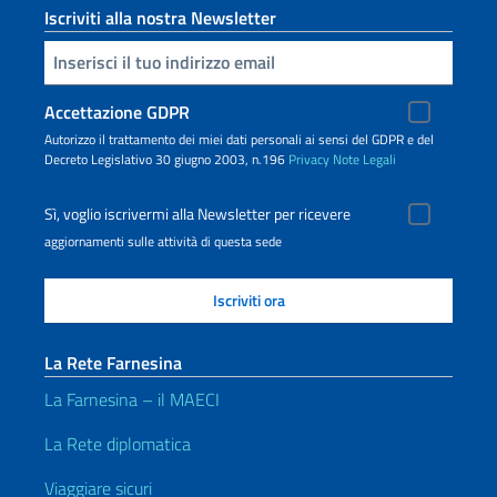
Iscriviti alla nostra Newsletter
Inserisci la tua email
Accettazione GDPR
Autorizzo il trattamento dei miei dati personali ai sensi del GDPR e del
Decreto Legislativo 30 giugno 2003, n.196
Privacy
Note Legali
Sì, voglio iscrivermi alla Newsletter per ricevere
aggiornamenti sulle attività di questa sede
La Rete Farnesina
La Farnesina – il MAECI
La Rete diplomatica
Viaggiare sicuri