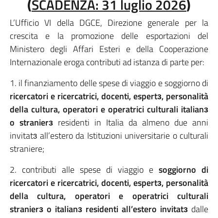
(
SCADENZA: 31 luglio 2026
)
L’Ufficio VI della DGCE, Direzione generale per la
crescita e la promozione delle esportazioni del
Ministero degli Affari Esteri e della Cooperazione
Internazionale eroga contributi ad istanza di parte per:
1. il finanziamento delle spese di viaggio e soggiorno di
ricercatori e ricercatrici, docenti, espertɜ, personalità
della cultura, operatori e operatrici culturali italianɜ
o stranierɜ
residenti in Italia da almeno due anni
invitatɜ all’estero da Istituzioni universitarie o culturali
straniere;
2. contributi alle spese di viaggio e
soggiorno di
ricercatori e ricercatrici, docenti, espertɜ, personalità
della cultura, operatori e operatrici culturali
stranierɜ o italianɜ residenti all’estero invitatɜ
dalle