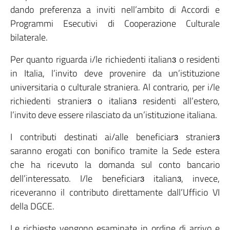
dando preferenza a inviti nell’ambito di Accordi e
Programmi Esecutivi di Cooperazione Culturale
bilaterale.
Per quanto riguarda i/le richiedenti italianɜ o residenti
in Italia, l’invito deve provenire da un’istituzione
universitaria o culturale straniera. Al contrario, per i/le
richiedenti stranierɜ o italianɜ residenti all’estero,
l’invito deve essere rilasciato da un’istituzione italiana.
I contributi destinati ai/alle beneficiarɜ stranierɜ
saranno erogati con bonifico tramite la Sede estera
che ha ricevuto la domanda sul conto bancario
dell’interessato. I/le beneficiarɜ italianɜ, invece,
riceveranno il contributo direttamente dall’Ufficio VI
della DGCE.
Le richieste vengono esaminate in ordine di arrivo e