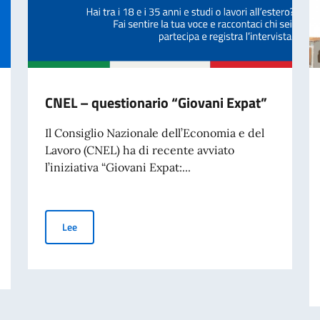
CNEL – questionario “Giovani Expat”
Il Consiglio Nazionale dell’Economia e del
Lavoro (CNEL) ha di recente avviato
l’iniziativa “Giovani Expat:...
CNEL – questionario “Giovani Expat”
Lee
027