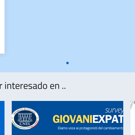
STICA-BANDO
interesado en ..