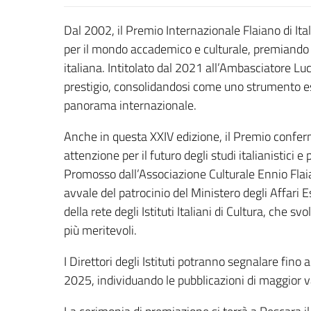
Dal 2002, il Premio Internazionale Flaiano di It
per il mondo accademico e culturale, premiando gli
italiana. Intitolato dal 2021 all’Ambasciatore Lu
prestigio, consolidandosi come uno strumento esse
panorama internazionale.
Anche in questa XXIV edizione, il Premio confe
attenzione per il futuro degli studi italianistici 
Promosso dall’Associazione Culturale Ennio Flaia
avvale del patrocinio del Ministero degli Affari 
della rete degli Istituti Italiani di Cultura, che
più meritevoli.
I Direttori degli Istituti potranno segnalare fino a 
2025, individuando le pubblicazioni di maggior va