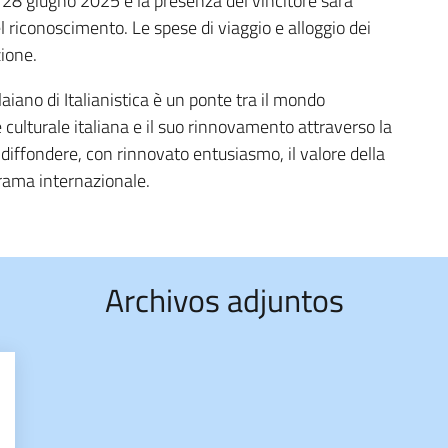
l 28 giugno 2025 e la presenza del vincitore sarà
l riconoscimento. Le spese di viaggio e alloggio dei
zione.
iano di Italianistica è un ponte tra il mondo
e culturale italiana e il suo rinnovamento attraverso la
e diffondere, con rinnovato entusiasmo, il valore della
orama internazionale.
Archivos adjuntos