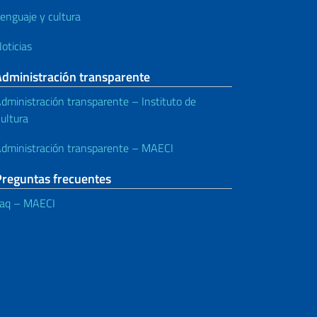
enguaje y cultura
oticias
Administración transparente
dministración transparente – Instituto de
ultura
dministración transparente – MAECI
Preguntas frecuentes
aq – MAECI