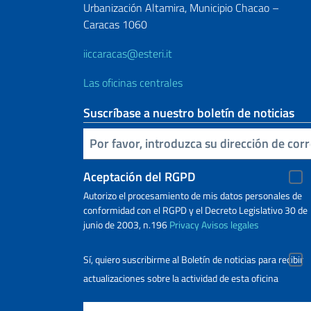
Urbanización Altamira, Municipio Chacao –
Caracas 1060
iiccaracas@esteri.it
Las oficinas centrales
Suscríbase a nuestro boletín de noticias
Inserta tu correo electronico
Aceptación del RGPD
Autorizo ​​el procesamiento de mis datos personales de
conformidad con el RGPD y el Decreto Legislativo 30 de
junio de 2003, n.196
Privacy
Avisos legales
Sí, quiero suscribirme al Boletín de noticias para recibir
actualizaciones sobre la actividad de esta oficina