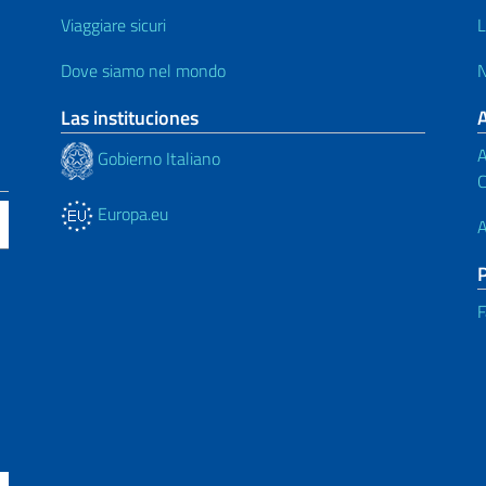
Viaggiare sicuri
L
Dove siamo nel mondo
N
Las instituciones
A
Gobierno Italiano
C
Europa.eu
A
F