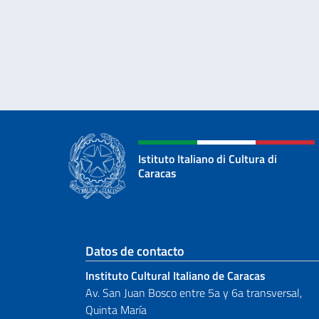
Istituto Italiano di Cultura di
Caracas
Sezione footer
Datos de contacto
Instituto Cultural Italiano de Caracas
Av. San Juan Bosco entre 5a y 6a transversal,
Quinta María