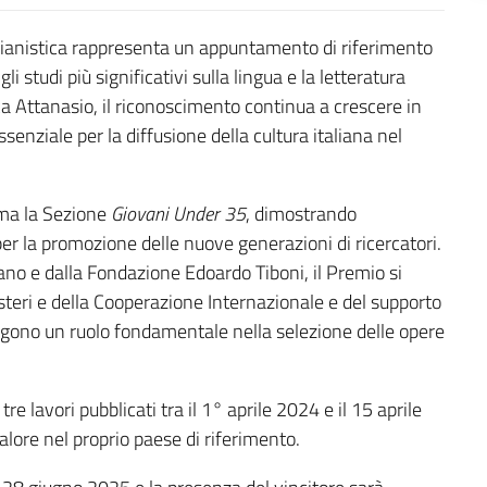
alianistica rappresenta un appuntamento di riferimento
 studi più significativi sulla lingua e la letteratura
ca Attanasio, il riconoscimento continua a crescere in
nziale per la diffusione della cultura italiana nel
rma la Sezione
Giovani Under 35
, dimostrando
e per la promozione delle nuove generazioni di ricercatori.
no e dalla Fondazione Edoardo Tiboni, il Premio si
Esteri e della Cooperazione Internazionale e del supporto
 svolgono un ruolo fondamentale nella selezione delle opere
tre lavori pubblicati tra il 1° aprile 2024 e il 15 aprile
lore nel proprio paese di riferimento.