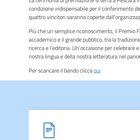
La cerimonia di premiazione si terrà a Pescara i
condizione indispensabile per il conferimento de
quattro vincitori saranno coperte dall’organizza
Più che un semplice riconoscimento, il Premio Fla
accademico e il grande pubblico, tra la tradizion
ricerca e l’editoria. Un’occasione per celebrare 
nostra lingua e della nostra letteratura nel pan
Per scaricare il bando clicca
qui