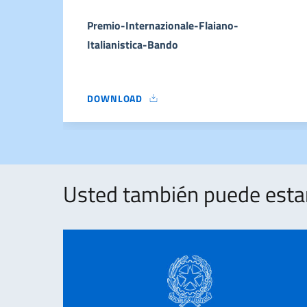
Premio-Internazionale-Flaiano-
Italianistica-Bando
DOWNLOAD
PREMIO-INTERNAZIONALE-FLAIANO-ITALIANI
Usted también puede estar 