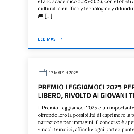
el año académico 2025-2026, con el objetiv
cultural, científico y tecnológico y difundir
🎓 […]
LEE MAS
17 MARCH 2025
PREMIO LEGGIAMOCI 2025 PER
LIBERO, RIVOLTO AI GIOVANI TR
Il Premio Leggiamoci 2025 è un’importante in
offrendo loro la possibilità di esprimere la p
narrazione per immagini. Il concorso è apert
vincoli tematici, affinché ogni partecipante