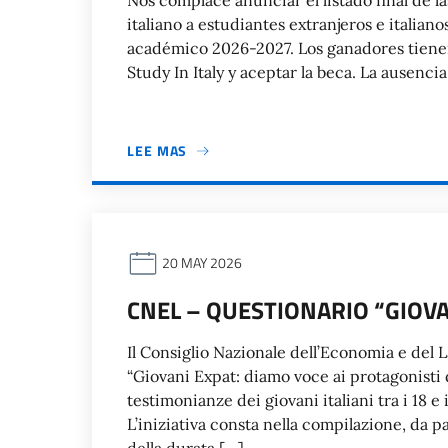
Nos complace anunciar el listado final de l
italiano a estudiantes extranjeros e italiano
académico 2026-2027. Los ganadores tienen 
Study In Italy y aceptar la beca. La ausenci
LEE MAS
20 MAY 2026
CNEL – QUESTIONARIO “GIOVA
Il Consiglio Nazionale dell’Economia e del L
“Giovani Expat: diamo voce ai protagonisti 
testimonianze dei giovani italiani tra i 18 e
L’iniziativa consta nella compilazione, da p