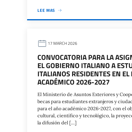
LEE MAS
17 MARCH 2026
CONVOCATORIA PARA LA ASIG
EL GOBIERNO ITALIANO A EST
ITALIANOS RESIDENTES EN EL 
ACADÉMICO 2026-2027
El Ministerio de Asuntos Exteriores y Coop
becas para estudiantes extranjeros y ciudad
para el año académico 2026-2027, con el ob
cultural, científico y tecnológico, la proy
la difusión del […]