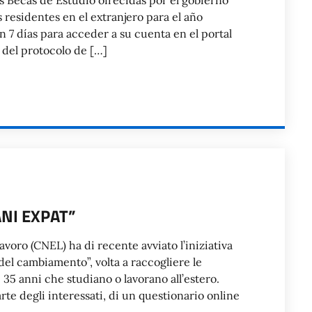
as Becas de Estudio ofrecidas por el gobierno
s residentes en el extranjero para el año
7 días para acceder a su cuenta en el portal
a del protocolo de […]
NI EXPAT”
avoro (CNEL) ha di recente avviato l’iniziativa
del cambiamento”, volta a raccogliere le
 i 35 anni che studiano o lavorano all’estero.
arte degli interessati, di un questionario online