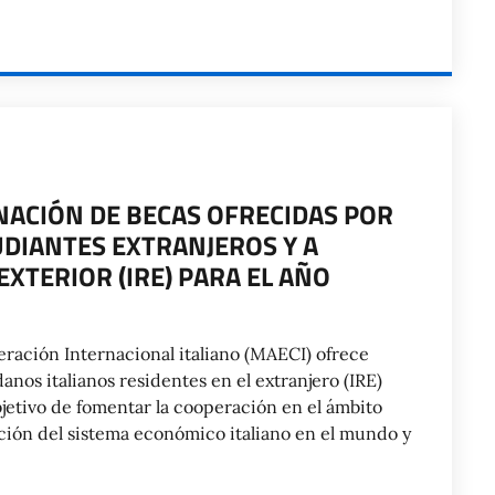
NACIÓN DE BECAS OFRECIDAS POR
UDIANTES EXTRANJEROS Y A
EXTERIOR (IRE) PARA EL AÑO
eración Internacional italiano (MAECI) ofrece
anos italianos residentes en el extranjero (IRE)
jetivo de fomentar la cooperación en el ámbito
ección del sistema económico italiano en el mundo y