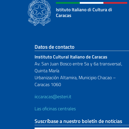
Istituto Italiano di Cultura di
Caracas
Sezione footer
Datos de contacto
Instituto Cultural Italiano de Caracas
Av. San Juan Bosco entre 5a y 6a transversal,
Quinta María
Urbanización Altamira, Municipio Chacao –
Caracas 1060
iiccaracas@esteri.it
Las oficinas centrales
Suscríbase a nuestro boletín de noticias