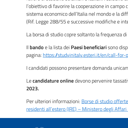
l’obiettivo di favorire la cooperazione in campo c
sistema economico dell’Italia nel mondo e la diff
(Rif. Legge 288/55 e successive modifiche e inte
La borsa di studio copre soltanto la frequenza di c
Il
bando
e la lista dei
Paesi beneficiari
sono dispo
pagina:
https://studyinitaly.esteri.it/en/call-for
I candidati possono presentare domanda unicam
Le
candidature online
devono pervenire tassa
2023.
Per ulteriori informazioni:
Borse di studio offerte
residenti all’estero (IRE) – Ministero degli Affar