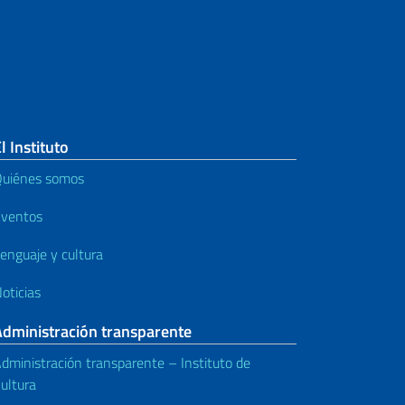
l Instituto
uiénes somos
ventos
enguaje y cultura
oticias
Administración transparente
dministración transparente – Instituto de
ultura