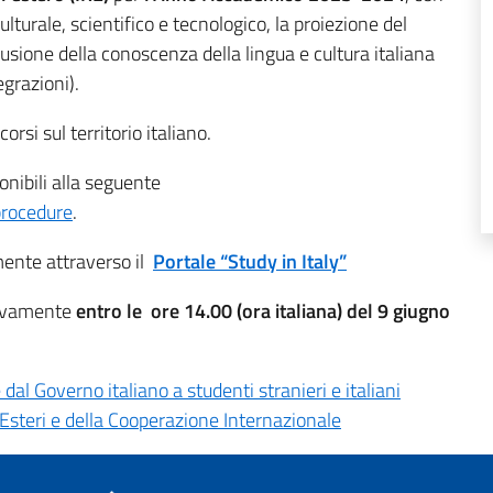
ulturale, scientifico e tecnologico, la proiezione del
usione della conoscenza della lingua e cultura italiana
grazioni).
orsi sul territorio italiano.
nibili alla seguente
-procedure
.
ente attraverso il
Portale “Study in Italy”
tivamente
entro le ore 14.00 (ora italiana) del 9 giugno
 dal Governo italiano a studenti stranieri e italiani
i Esteri e della Cooperazione Internazionale