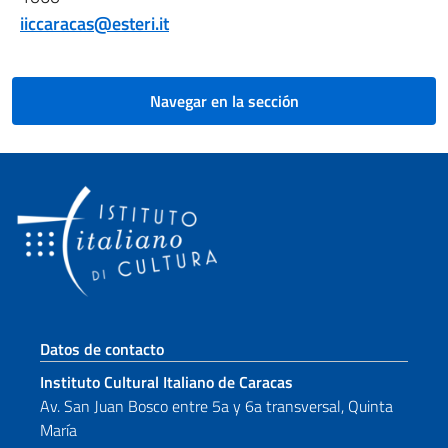
iiccaracas@esteri.it
Navegar en la sección
Sezione footer
Datos de contacto
Instituto Cultural Italiano de Caracas
Av. San Juan Bosco entre 5a y 6a transversal, Quinta
María